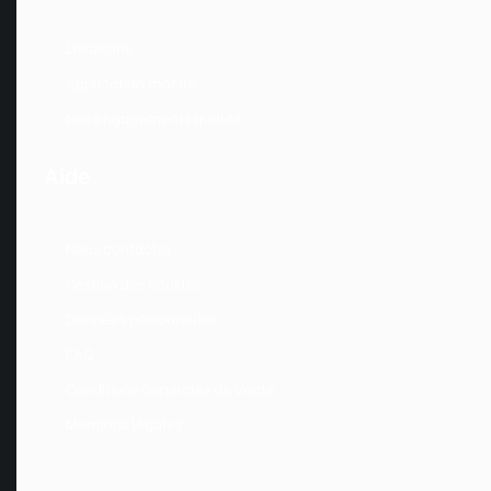
Livraisons
Application mobile
Nos engagements qualité
Aide
Nous contacter
Gestion des cookies
Données personnelles
FAQ
Conditions Générales de Vente
Mentions légales