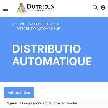
Accueil
VAISSELLE JETABLE
DISTRIBUTIO AUTOMATIQUE
DISTRIBUTIO
AUTOMATIQUE
Voir les filtres
3
produits
correspondent à votre recherche