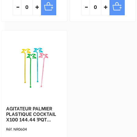
AGITATEUR PALMIER
PLASTIQUE COCKTAIL
X100 144.44 !PQT
FGARCIA
Réf. NR0604