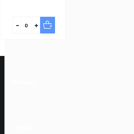
Dutrieux
Presse
Rejoignez-nous
Services