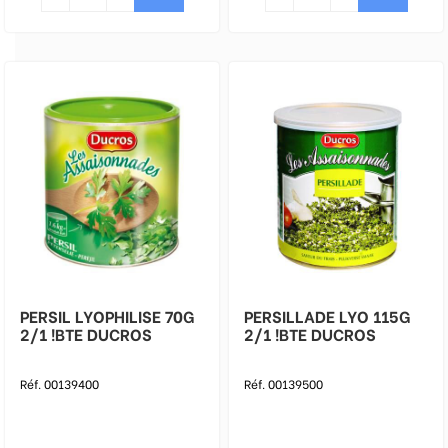
PERSIL LYOPHILISE 70G
PERSILLADE LYO 115G
2/1 !BTE DUCROS
2/1 !BTE DUCROS
Réf. 00139400
Réf. 00139500