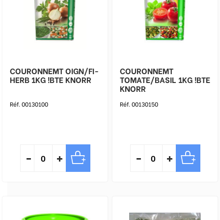
COURONNEMT OIGN/FI-
COURONNEMT
HERB 1KG !BTE KNORR
TOMATE/BASIL 1KG !BTE
KNORR
Réf. 00130100
Réf. 00130150