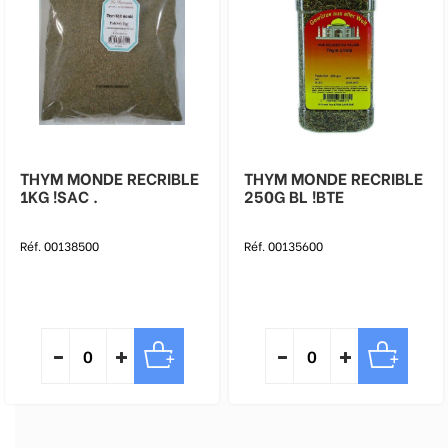
THYM MONDE RECRIBLE
THYM MONDE RECRIBLE
1KG !SAC .
250G BL !BTE
Réf. 00138500
Réf. 00135600