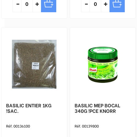
BASILIC ENTIER 1KG
BASILIC MEP BOCAL
!SAC.
340G !PCE KNORR
Réf. 00136100
Réf. 00139800