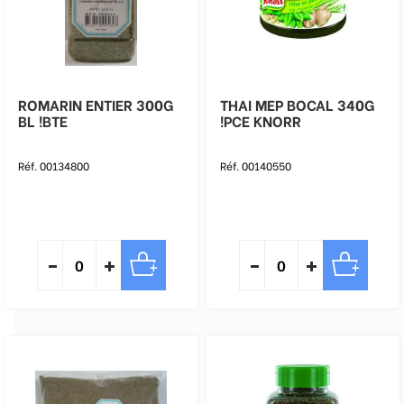
ROMARIN ENTIER 300G
THAI MEP BOCAL 340G
BL !BTE
!PCE KNORR
Réf. 00134800
Réf. 00140550