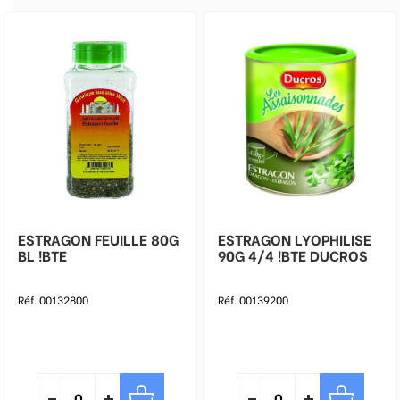
ESTRAGON FEUILLE 80G
ESTRAGON LYOPHILISE
BL !BTE
90G 4/4 !BTE DUCROS
Réf. 00132800
Réf. 00139200