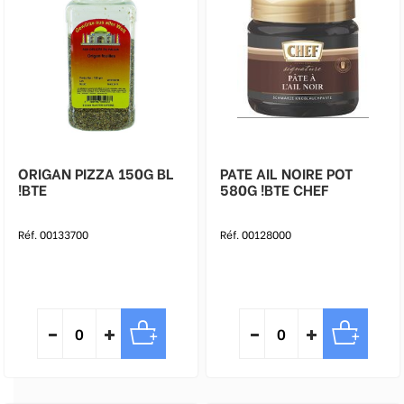
ORIGAN PIZZA 150G BL
PATE AIL NOIRE POT
!BTE
580G !BTE CHEF
Réf. 00133700
Réf. 00128000