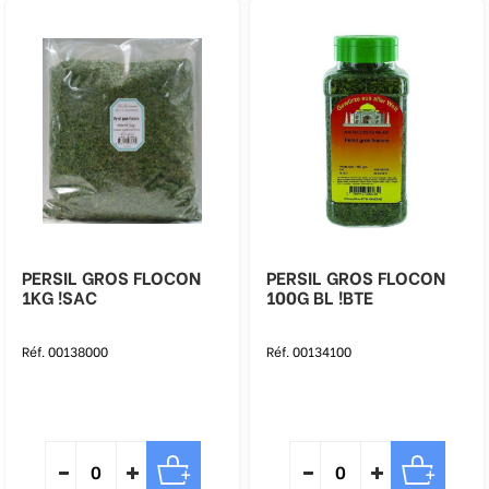
PERSIL GROS FLOCON
PERSIL GROS FLOCON
1KG !SAC
100G BL !BTE
Réf. 00138000
Réf. 00134100