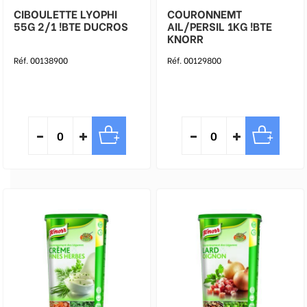
CIBOULETTE LYOPHI
COURONNEMT
55G 2/1 !BTE DUCROS
AIL/PERSIL 1KG !BTE
KNORR
Réf. 00138900
Réf. 00129800