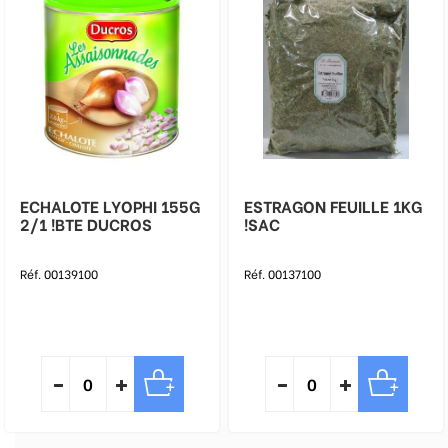
ECHALOTE LYOPHI 155G
ESTRAGON FEUILLE 1KG
2/1 !BTE DUCROS
!SAC
Réf. 00139100
Réf. 00137100