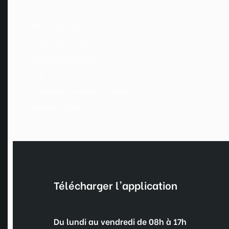
Nous contacter
Gestion des cookies
Données personnelles
FAQ
Conditions Générales de Vente
Mentions légales
Télécharger l'application
Du lundi au vendredi de 08h à 17h