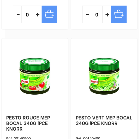
PESTO ROUGE MEP
PESTO VERT MEP BOCAL
BOCAL 340G !PCE
340G !PCE KNORR
KNORR
Réf. 00140500
Réf. 00140400