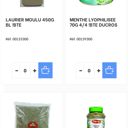
LAURIER MOULU 450G
MENTHE LYOPHILISEE
BL !BTE
70G 4/4 !BTE DUCROS
Réf. 00133300
Réf. 00139300