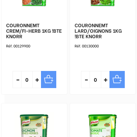
COURONNEMT
COURONNEMT
CREM/FI-HERB 1KG !BTE
LARD/OIGNONS 1KG
KNORR
!BTE KNORR
Réf. 00129900
Réf. 00130000