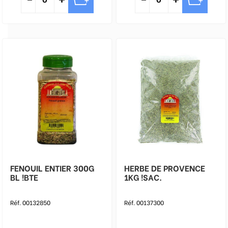
FENOUIL ENTIER 300G
HERBE DE PROVENCE
BL !BTE
1KG !SAC.
Réf. 00132850
Réf. 00137300