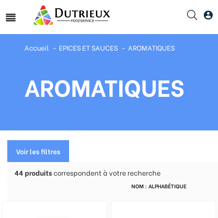
Accueil
EPICES ET SAUCES
AROMATIQUES
AROMATIQUES
Voir les filtres
44
produits
correspondent à votre recherche