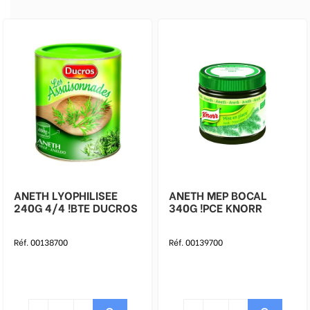
ANETH LYOPHILISEE
ANETH MEP BOCAL
240G 4/4 !BTE DUCROS
340G !PCE KNORR
Réf. 00138700
Réf. 00139700