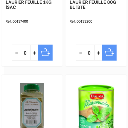
LAURIER FEUILLE 1KG
LAURIER FEUILLE 80G
!SAC
BL !BTE
Réf. 00137400
Réf. 00133200