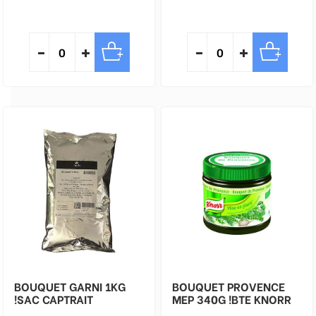
BOUQUET GARNI 1KG
BOUQUET PROVENCE
!SAC CAPTRAIT
MEP 340G !BTE KNORR