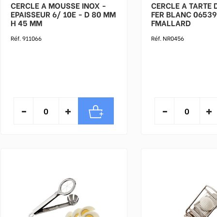
CERCLE A MOUSSE INOX -
CERCLE A TARTE 
EPAISSEUR 6/ 10E - D 80 MM
FER BLANC 06539
H 45 MM
FMALLARD
Réf. 911066
Réf. NR0456