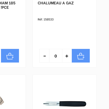
DIAM 185
CHALUMEAU A GAZ
 !PCE
Réf. 158533