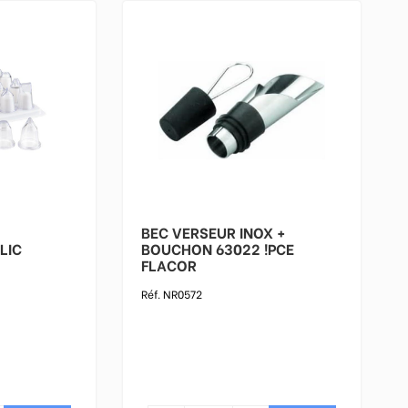
BEC VERSEUR INOX +
LIC
BOUCHON 63022 !PCE
FLACOR
Réf. NR0572