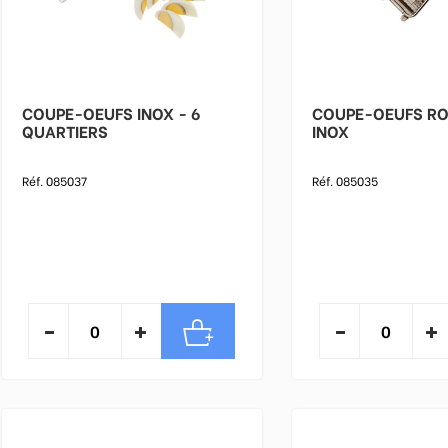
COUPE-OEUFS INOX - 6
COUPE-OEUFS R
QUARTIERS
INOX
Réf. 085037
Réf. 085035