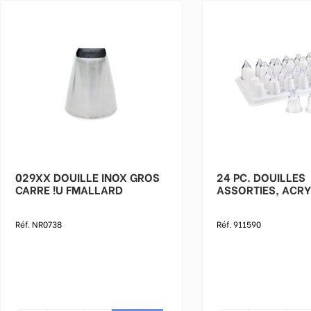
029XX DOUILLE INOX GROS
24 PC. DOUILLES
CARRE !U FMALLARD
ASSORTIES, ACRY
Réf. NR0738
Réf. 911590