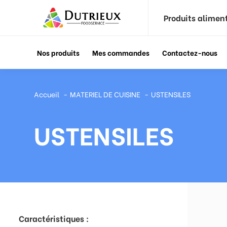
Produits alimen
Nos produits
Mes commandes
Contactez-nous
Accueil
MATERIEL DE CUISINE
USTENSILES
USTENSILES
Caractéristiques :