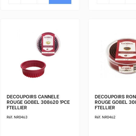
DECOUPOIRS CANNELE
DECOUPOIRS RON
ROUGE GOBEL 308620 !PCE
ROUGE GOBEL 308
FTELLIER
FTELLIER
Réf. NR0463
Réf. NR0462