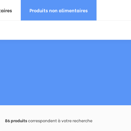
taires
Produits non alimentaires
86
produits
correspondent à votre recherche