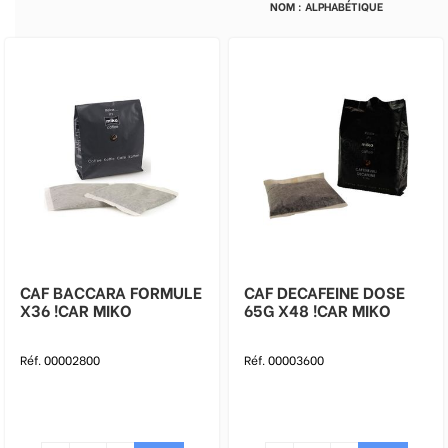
CAF BACCARA FORMULE
CAF DECAFEINE DOSE
X36 !CAR MIKO
65G X48 !CAR MIKO
Réf. 00002800
Réf. 00003600