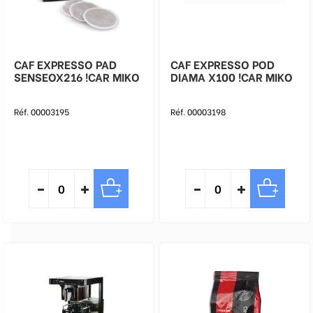
CAF EXPRESSO PAD
CAF EXPRESSO POD
SENSEOX216 !CAR MIKO
DIAMA X100 !CAR MIKO
Réf. 00003195
Réf. 00003198