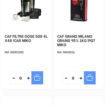
CAF FILTRE DOSE 508 4L
CAF GRAND MILANO
X48 !CAR MIKO
GRAINS 95% 1KG !PQT
MIKO
Réf. 00003300
Réf. NRA0026