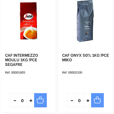
CAF INTERMEZZO
CAF ONYX 50% 1KG !PCE
MOULU 1KG !PCE
MIKO
SEGAFRE
Réf. 00001805
Réf. 00002100