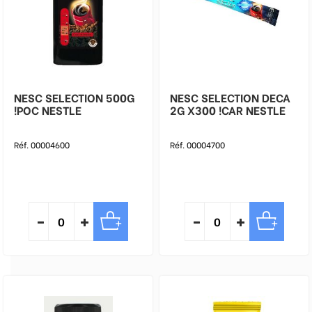
NESC SELECTION 500G
NESC SELECTION DECA
!POC NESTLE
2G X300 !CAR NESTLE
Réf. 00004600
Réf. 00004700