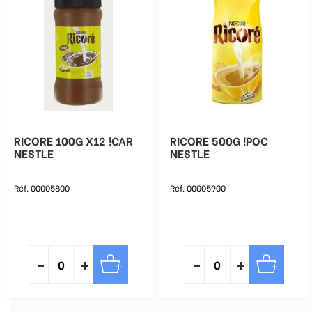
RICORE 100G X12 !CAR
RICORE 500G !POC
NESTLE
NESTLE
Réf. 00005800
Réf. 00005900