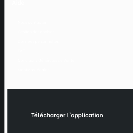
Aide
Nous contacter
Gestion des cookies
Données personnelles
FAQ
Conditions Générales de Vente
Mentions légales
Télécharger l'application