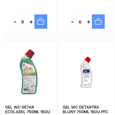
GEL WC DETAR
GEL WC DETARTRA
ECOLABEL 750ML !BOU
BLUNY 750ML !BOU PFC