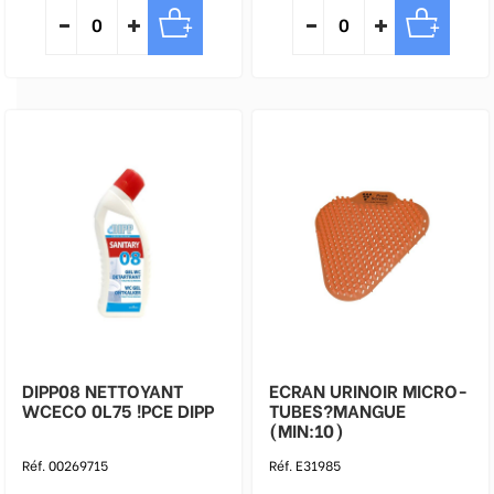
DIPP08 NETTOYANT
ECRAN URINOIR MICRO-
WCECO 0L75 !PCE DIPP
TUBES?MANGUE
(MIN:10)
Réf. 00269715
Réf. E31985