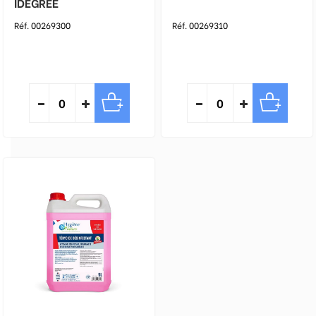
IDEGREE
Réf. 00269300
Réf. 00269310