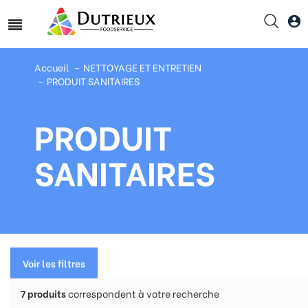
Accueil
NETTOYAGE ET ENTRETIEN
PRODUIT SANITAIRES
PRODUIT
SANITAIRES
Voir les filtres
7
produits
correspondent à votre recherche