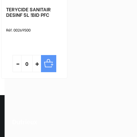
TERYCIDE SANITAIR
DESINF 5L !BID PFC
Réf. 00269500
Dutrieux