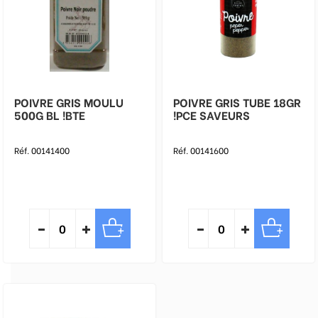
POIVRE GRIS MOULU
POIVRE GRIS TUBE 18GR
500G BL !BTE
!PCE SAVEURS
Réf. 00141400
Réf. 00141600