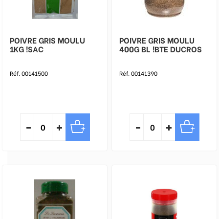
POIVRE GRIS MOULU
POIVRE GRIS MOULU
1KG !SAC
400G BL !BTE DUCROS
Réf. 00141500
Réf. 00141390