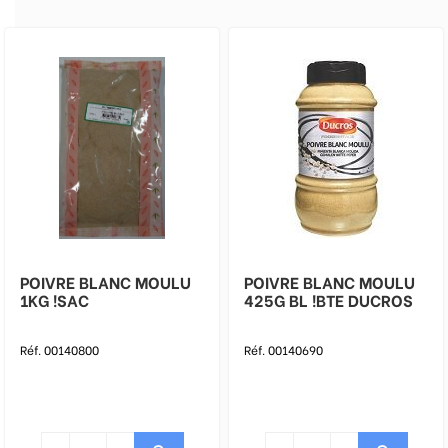
POIVRE BLANC MOULU
POIVRE BLANC MOULU
1KG !SAC
425G BL !BTE DUCROS
Réf. 00140800
Réf. 00140690