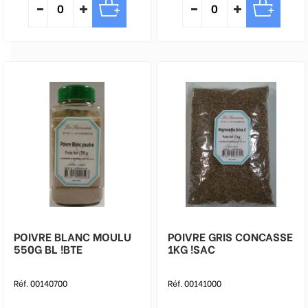
POIVRE BLANC MOULU
POIVRE GRIS CONCASSE
550G BL !BTE
1KG !SAC
Réf. 00140700
Réf. 00141000