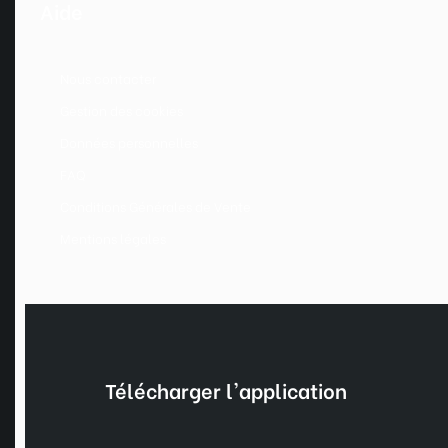
Aide
Nous contacter
Gestion des cookies
Données personnelles
FAQ
Conditions Générales de Vente
Mentions légales
Télécharger l'application