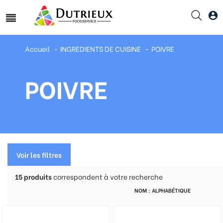
Accueil
INGREDIENTS DE CUISINE
POIVRE
POIVRE
Voir les filtres
15
produits
correspondent à votre recherche