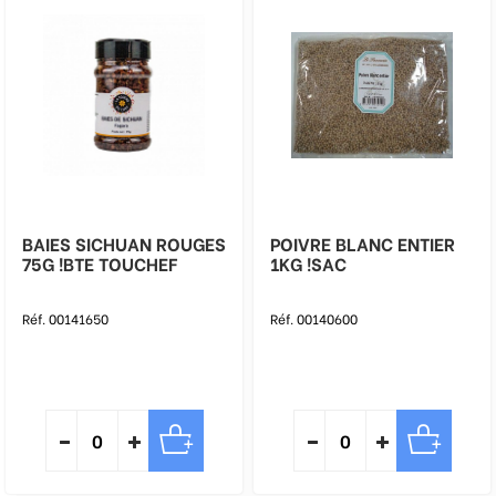
BAIES SICHUAN ROUGES
POIVRE BLANC ENTIER
75G !BTE TOUCHEF
1KG !SAC
Réf. 00141650
Réf. 00140600