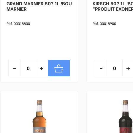
GRAND MARNIER 50? 1L !BOU
KIRSCH 50? 1L !BOU GUYOT
MARNIER
*PRODUIT EXONE
Réf. 00018800
Réf. 00018900