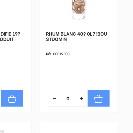
IFIE 19?
RHUM BLANC 40? 0L7 !BOU
STDOMIN
Réf. 00019300