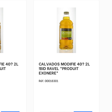
 40? 2L
CALVADOS MODIFIE 40? 2L
!BID RAVEL *PRODUIT
EXONERE*
Réf. 00018301