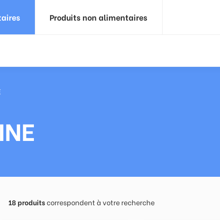
taires
Produits non alimentaires
E
INE
18
produits
correspondent à votre recherche