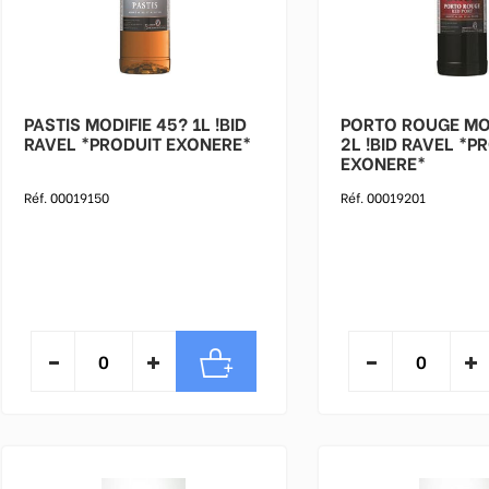
PASTIS MODIFIE 45? 1L !BID
PORTO ROUGE MOD
RAVEL *PRODUIT EXONERE*
2L !BID RAVEL *PRODUIT
EXONERE*
Réf. 00019150
Réf. 00019201