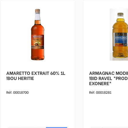
AMARETTO EXTRAIT 60% 1L
ARMAGNAC MODIFIE
!BOU HERITIE
!BID RAVEL *PRODUIT
EXONERE*
Réf. 00018700
Réf. 00018281