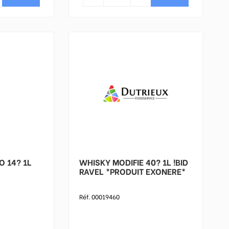
14? 1L
WHISKY MODIFIE 40? 1L !BID
RAVEL *PRODUIT EXONERE*
Réf. 00019460