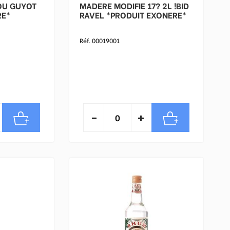
MADERE MODIFIE 17? 2L !BID
RE*
RAVEL *PRODUIT EXONERE*
Réf. 00019001