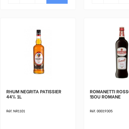
RHUM NEGRITA PATISSIER
ROMANETTI ROSSO 
44% 1L
!BOU ROMANE
Réf. NR1101
Réf. 00019305