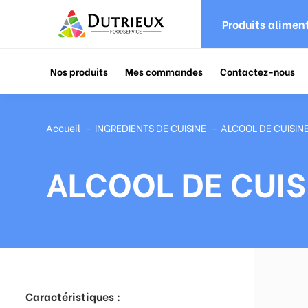
Produits alimen
Nos produits
Mes commandes
Contactez-nous
Accueil
INGREDIENTS DE CUISINE
ALCOOL DE CUISIN
ALCOOL DE CUIS
Caractéristiques :