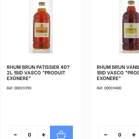
RHUM BRUN PATISSIER 40?
RHUM BRUN VANILL
2L !BID VASCO *PRODUIT
!BID VASCO *PRODUIT
EXONERE*
EXONERE*
Réf. 00019390
Réf. 00019400