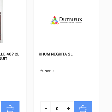
E 40? 2L
RHUM NEGRITA 2L
Réf. NR1103