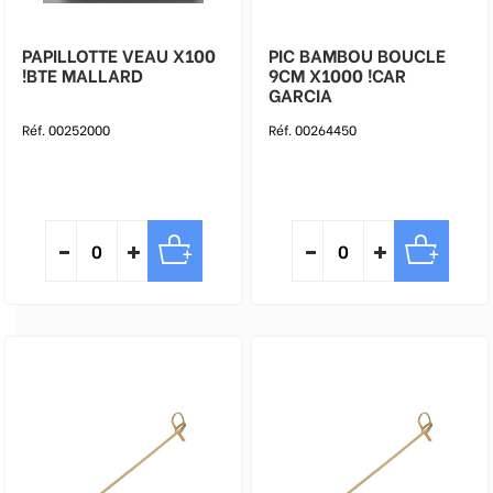
PAPILLOTTE VEAU X100
PIC BAMBOU BOUCLE
!BTE MALLARD
9CM X1000 !CAR
GARCIA
Réf. 00252000
Réf. 00264450