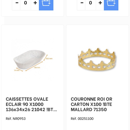
CAISSETTES OVALE
COURONNE ROI OR
ECLAIR 90 X1000
CARTON X100 !BTE
136x34x26 21042 !BTE
MALLARD 71350
FMALLARD
Réf. NR0953
Réf. 00251100