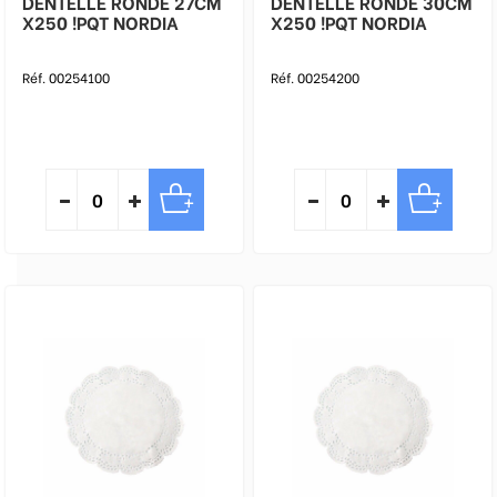
DENTELLE RONDE 27CM
DENTELLE RONDE 30CM
X250 !PQT NORDIA
X250 !PQT NORDIA
Réf. 00254100
Réf. 00254200