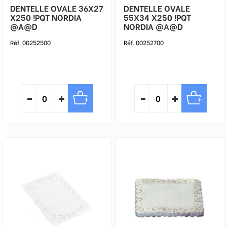
DENTELLE OVALE 36X27
DENTELLE OVALE
X250 !PQT NORDIA
55X34 X250 !PQT
@A@D
NORDIA @A@D
Réf. 00252500
Réf. 00252700