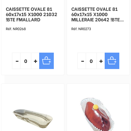
CAISSETTE OVALE 81
CAISSETTE OVALE 81
60x17x15 X1000 21032
60x17x15 X1000
!BTE FMALLARD
MILLERAIE 20642 !BTE
FMALLARD
Réf. NR0268
Réf. NR0273