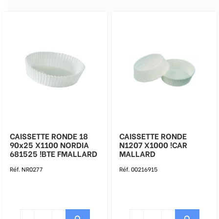
CAISSETTE RONDE 18
CAISSETTE RONDE
90x25 X1100 NORDIA
N1207 X1000 !CAR
681525 !BTE FMALLARD
MALLARD
Réf. NR0277
Réf. 00216915