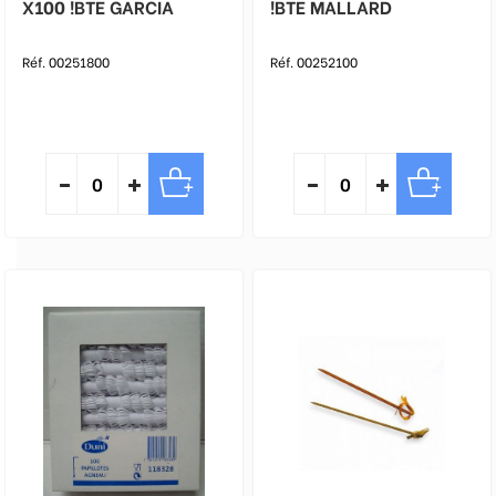
X100 !BTE GARCIA
!BTE MALLARD
Réf. 00251800
Réf. 00252100