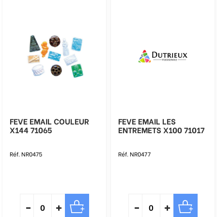
FEVE EMAIL COULEUR
FEVE EMAIL LES
X144 71065
ENTREMETS X100 71017
Réf. NR0475
Réf. NR0477