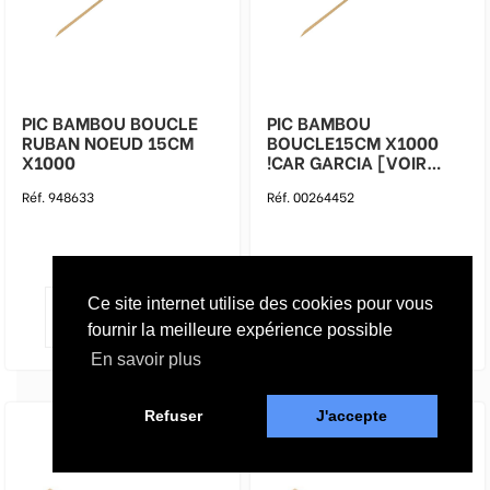
PIC BAMBOU BOUCLE
PIC BAMBOU
RUBAN NOEUD 15CM
BOUCLE15CM X1000
X1000
!CAR GARCIA [VOIR
948633]
Réf. 948633
Réf. 00264452
Ce site internet utilise des cookies pour vous
fournir la meilleure expérience possible
En savoir plus
Refuser
J'accepte