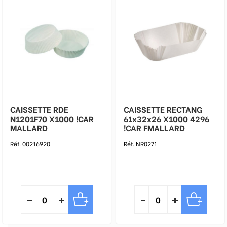
CAISSETTE RDE
CAISSETTE RECTANG
N1201F70 X1000 !CAR
61x32x26 X1000 4296
MALLARD
!CAR FMALLARD
Réf. 00216920
Réf. NR0271