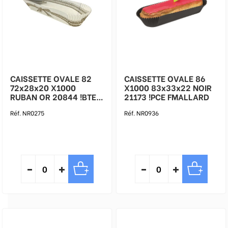
CAISSETTE OVALE 82
CAISSETTE OVALE 86
72x28x20 X1000
X1000 83x33x22 NOIR
RUBAN OR 20844 !BTE
21173 !PCE FMALLARD
FMALLARD
Réf. NR0275
Réf. NR0936