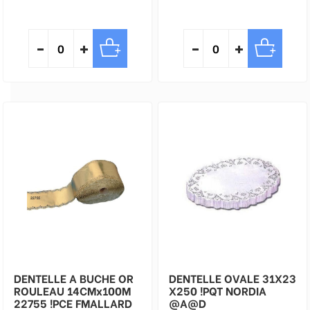
DENTELLE A BUCHE OR
DENTELLE OVALE 31X23
ROULEAU 14CMx100M
X250 !PQT NORDIA
22755 !PCE FMALLARD
@A@D