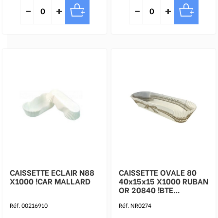
CAISSETTE ECLAIR N88
CAISSETTE OVALE 80
X1000 !CAR MALLARD
40x15x15 X1000 RUBAN
OR 20840 !BTE
FMALLARD
Réf. 00216910
Réf. NR0274