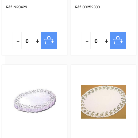
Réf. NR0429
Réf. 00252300