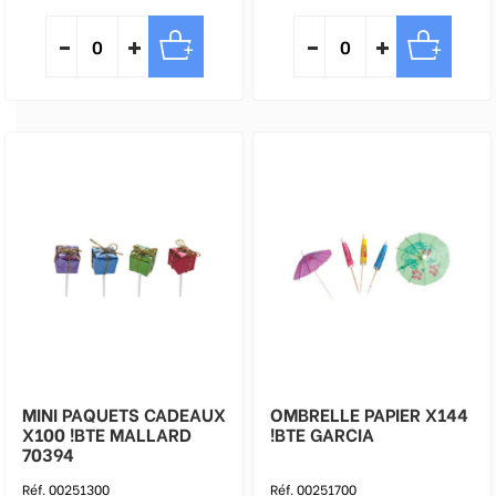
MINI PAQUETS CADEAUX
OMBRELLE PAPIER X144
X100 !BTE MALLARD
!BTE GARCIA
70394
Réf. 00251300
Réf. 00251700