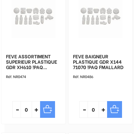
FEVE ASSORTIMENT
FEVE BAIGNEUR
SUPERIEUR PLASTIQUE
PLASTIQUE GDR X144
GDR XH610 !PAQ
71070 !PAQ FMALLARD
FMALLARD
Réf. NR0474
Réf. NR0486