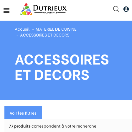
Accueil
MATERIEL DE CUISINE
ACCESSOIRES ET DECORS
ACCESSOIRES
ET DECORS
Voir les filtres
77
produits
correspondent à votre recherche