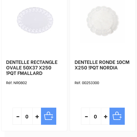
DENTELLE RECTANGLE
DENTELLE RONDE 10CM
OVALE 50X37 X250
X250 !PQT NORDIA
!PQT FMALLARD
Réf. NR0802
Réf. 00253300