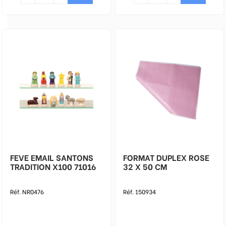
FEVE EMAIL SANTONS
FORMAT DUPLEX ROSE
TRADITION X100 71016
32 X 50 CM
Réf. NR0476
Réf. 150934