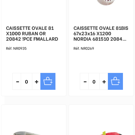
CAISSETTE OVALE 81
CAISSETTE OVALE 81BIS
X1000 RUBAN OR
67x23x16 X1200
20842 !PCE FMALLARD
NORDIA 681510 20843
!BTE FMALLARD
Réf. NR0935
Réf. NR0269