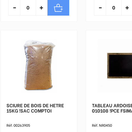
SCIURE DE BOIS DE HETRE
TABLEAU ARDOIS
15KG !SAC COMPTOI
010108 !PCE FSIM
Réf. 00263905
Réf. NR0450