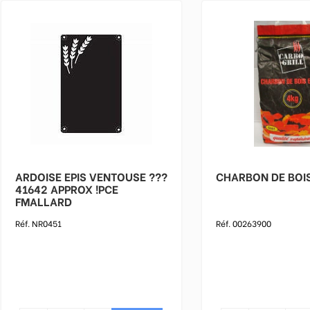
ARDOISE EPIS VENTOUSE ???
41642 APPROX !PCE
FMALLARD
Réf. NR0451
Réf. 00263900