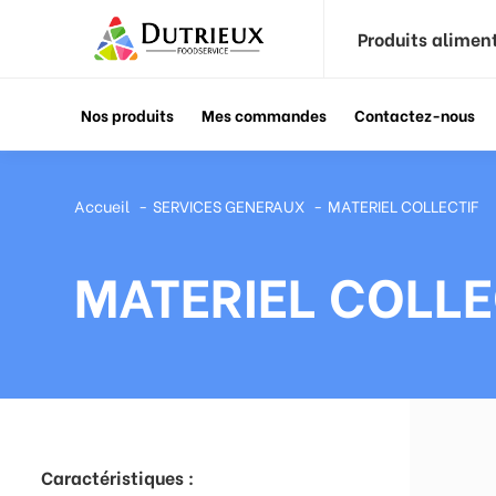
Produits alimen
Nos produits
Mes commandes
Contactez-nous
Accueil
SERVICES GENERAUX
MATERIEL COLLECTIF
MATERIEL COLLE
Caractéristiques :