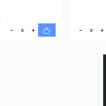
Aide
Nous contacter
obile
Gestion des cookies
ts qualité
Données personnelles