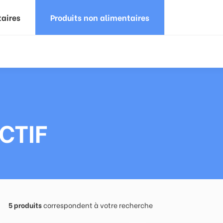
taires
Produits non alimentaires
CTIF
5
produits
correspondent à votre recherche