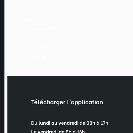
Nous contacter
Gestion des cookies
Données personnelles
FAQ
Conditions Générales de Vente
Mentions légales
Télécharger l'application
Du lundi au vendredi de 08h à 17h
Le vendredi de 8h à 16h