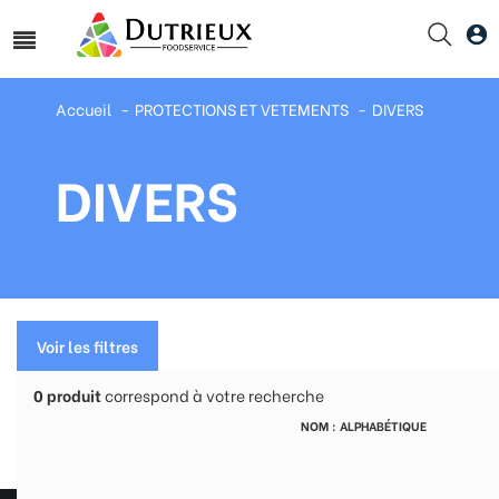
Accueil
PROTECTIONS ET VETEMENTS
DIVERS
DIVERS
Voir les filtres
0
produit
correspond à votre recherche