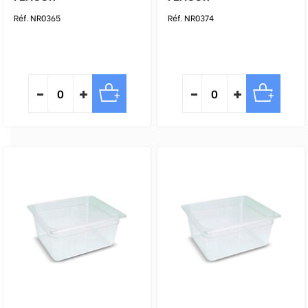
Réf. NR0365
Réf. NR0374