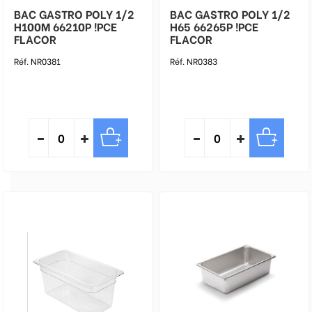
BAC GASTRO POLY 1/2
BAC GASTRO POLY 1/2
H100M 66210P !PCE
H65 66265P !PCE
FLACOR
FLACOR
Réf. NR0381
Réf. NR0383