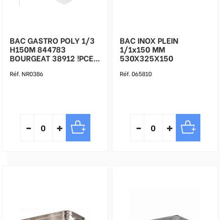
BAC GASTRO POLY 1/3
BAC INOX PLEIN
H150M 844783
1/1x150 MM
BOURGEAT 38912 !PCE
530X325X150
FMALLARD
Réf. NR0386
Réf. 065810