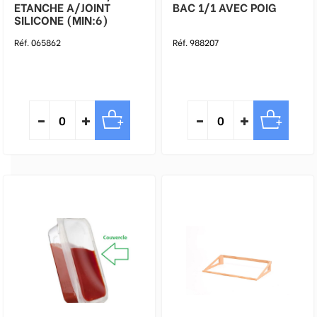
ETANCHE A/JOINT
BAC 1/1 AVEC POIG
SILICONE (MIN:6)
Réf. 065862
Réf. 988207