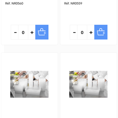
Réf. NR0560
Réf. NR0559