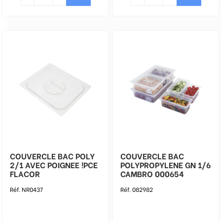
COUVERCLE BAC POLY
COUVERCLE BAC
2/1 AVEC POIGNEE !PCE
POLYPROPYLENE GN 1/6
FLACOR
CAMBRO 000654
Réf. NR0437
Réf. 082982