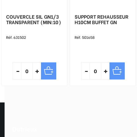
COUVERCLE SIL GN1/3
SUPPORT REHAUSSEUR
TRANSPARENT (MIN:10)
H10CM BUFFET GN
Réf. 631502
Réf. 501658
Dutrieux