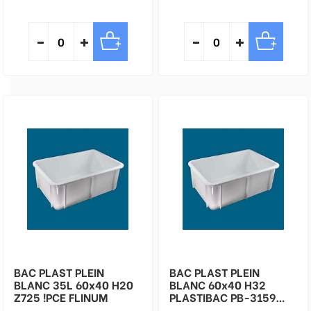
BAC PLAST PLEIN
BAC PLAST PLEIN
BLANC 35L 60x40 H20
BLANC 60x40 H32
Z725 !PCE FLINUM
PLASTIBAC PB-3159
!PCE FLINUM