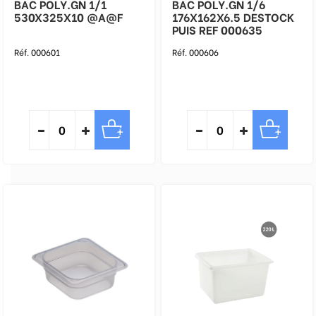
BAC POLY.GN 1/1
BAC POLY.GN 1/6
530X325X10 @A@F
176X162X6.5 DESTOCK
PUIS REF 000635
Réf. 000601
Réf. 000606