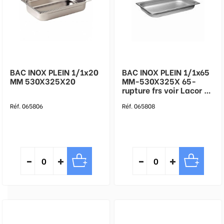
BAC INOX PLEIN 1/1x20
BAC INOX PLEIN 1/1x65
MM 530X325X20
MM-530X325X 65-
rupture frs voir Lacor cc
977208
Réf. 065806
Réf. 065808