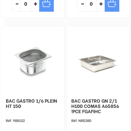
BAC GASTRO 1/6 PLEIN
BAC GASTRO GN 2/1
HT 150
H100 COMAS A65856
!PCE FGAFIHC
Réf. 988102
Réf. NR0380