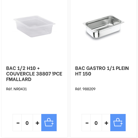
BAC 1/2 H10 +
BAC GASTRO 1/1 PLEIN
COUVERCLE 38807 !PCE
HT 150
FMALLARD
Réf. NR0431
Réf. 988209