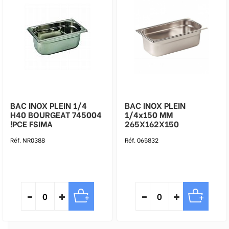
BAC INOX PLEIN 1/4
BAC INOX PLEIN
H40 BOURGEAT 745004
1/4x150 MM
!PCE FSIMA
265X162X150
Réf. NR0388
Réf. 065832