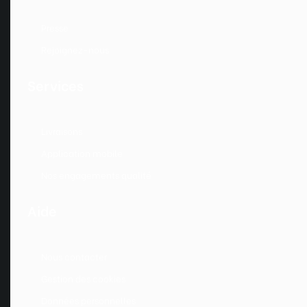
Presse
Rejoignez-nous
Services
Livraisons
Application mobile
Nos engagements qualité
Aide
Nous contacter
Gestion des cookies
Données personnelles