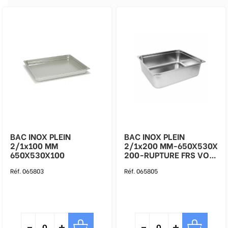
BAC INOX PLEIN
BAC INOX PLEIN
2/1x100 MM
2/1x200 MM-650X530X
650X530X100
200-RUPTURE FRS VOIR
REF CC 988212
Réf. 065803
Réf. 065805