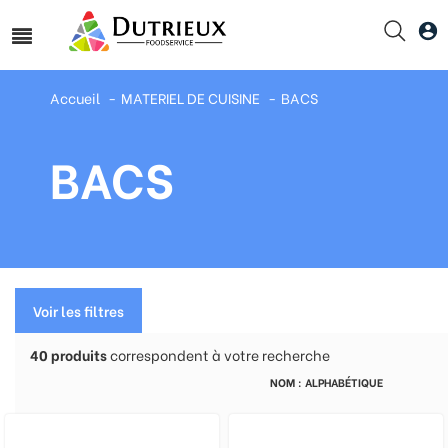
Accueil
MATERIEL DE CUISINE
BACS
BACS
Voir les filtres
40
produits
correspondent à votre recherche