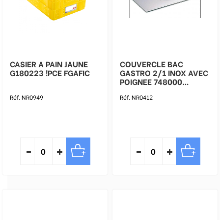
CASIER A PAIN JAUNE
COUVERCLE BAC
G180223 !PCE FGAFIC
GASTRO 2/1 INOX AVEC
POIGNEE 748000
BOURGEAT !PCE FMRNET
Réf. NR0949
Réf. NR0412