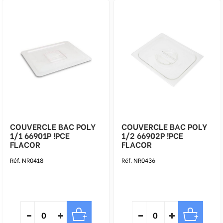
COUVERCLE BAC POLY
COUVERCLE BAC POLY
1/1 66901P !PCE
1/2 66902P !PCE
FLACOR
FLACOR
Réf. NR0418
Réf. NR0436