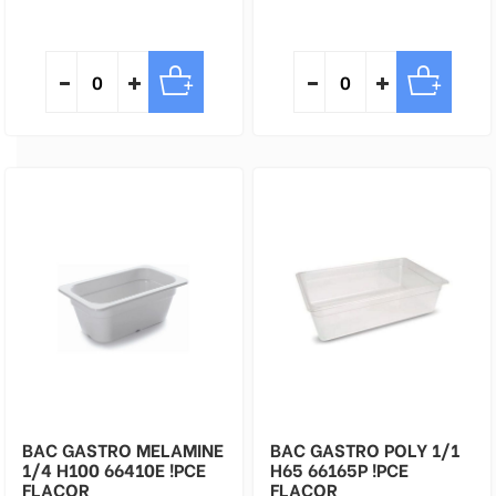
BAC GASTRO MELAMINE
BAC GASTRO POLY 1/1
1/4 H100 66410E !PCE
H65 66165P !PCE
FLACOR
FLACOR