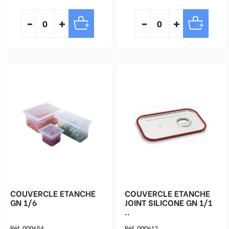
COUVERCLE ETANCHE
COUVERCLE ETANCHE
GN 1/6
JOINT SILICONE GN 1/1
..
Réf. 000654
Réf. 000612