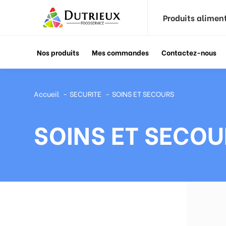
Produits alimen
Nos produits
Mes commandes
Contactez-nous
Accueil
SECURITE
SOINS ET SECOURS
SOINS ET SECOU