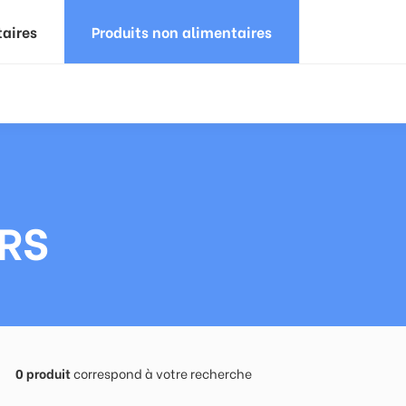
taires
Produits non alimentaires
RS
0
produit
correspond à votre recherche