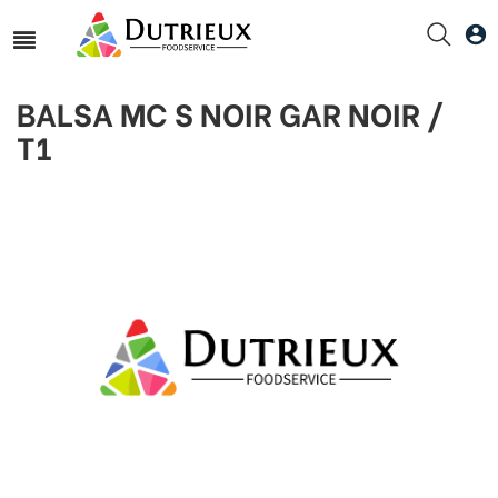
Accueil
GAFIC
BALSA MC S NOIR GAR NOIR / T1
BALSA MC S NOIR GAR NOIR /
T1