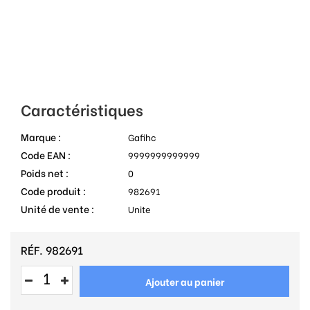
Caractéristiques
Marque :
Gafihc
Code EAN :
9999999999999
Poids net :
0
Code produit :
982691
Unité de vente :
Unite
RÉF.
982691
Ajouter au panier