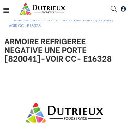
Accueil
GAFIC
ARMOIRE REFRIGEREE NEGATIVE UNE PORTE [820041]-
VOIR CC- E16328
ARMOIRE REFRIGEREE
NEGATIVE UNE PORTE
[820041]-VOIR CC- E16328