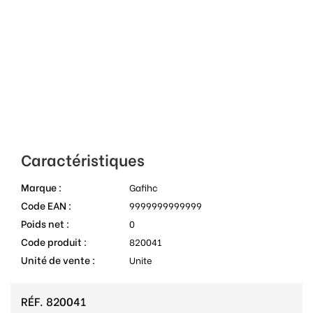
Caractéristiques
Marque :
Gafihc
Code EAN :
9999999999999
Poids net :
0
Code produit :
820041
Unité de vente :
Unite
RÉF.
820041